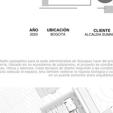
diseño paisajístico para la sede administrativa de Sumapaz nace del pr
serta. Ubicado en un ecosistema de subpáramo, el proyecto se concibe
as, ritmos y silencios. Cada decisión de diseño responde a las condic
solo adecuar el espacio, sino también celebrar la riqueza biológica y c
en un puente armónico entre arquitectur