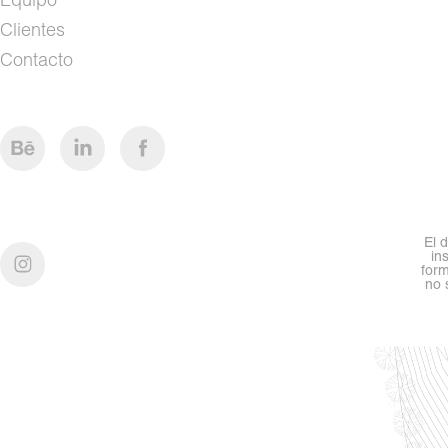
Clientes
Contacto
El 
in
form
no 